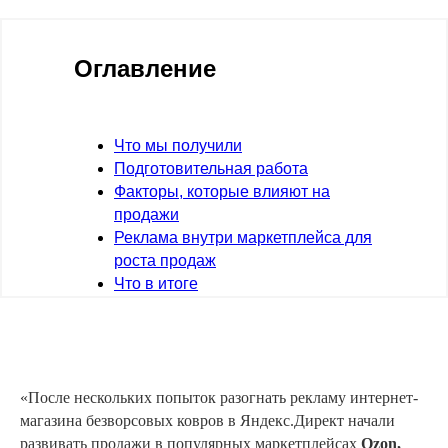
Оглавление
Что мы получили
Подготовительная работа
Факторы, которые влияют на
продажи
Реклама внутри маркетплейса для
роста продаж
Что в итоге
«После нескольких попыток разогнать рекламу интернет-
магазина безворсовых ковров в Яндекс.Директ начали
развивать продажи в популярных маркетплейсах
Ozon,