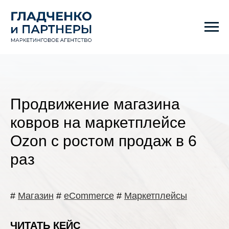
Продвижение магазина
ковров на маркетплейсе
Ozon с ростом продаж в 6
раз
#
Магазин
#
eCommerce
#
Маркетплейсы
ЧИТАТЬ КЕЙС