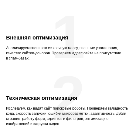
1
Внешняя оптимизация
Анализируем внешнюю ссылочную массу, внешние упоминания,
качество сайтов-доноров. Проверяем адрес сайта на присутствие
в спам-базах.
2
Техническая оптимизация
Исследуем, как видят сайт поисковые роботы. Проверяем валидность
кода, скорость загрузки, ошибки микроразметки, адаптивность, дубли
страниц, работу форм, скриптов и фильтров, оптимизацию
изображений и загрузки видео.