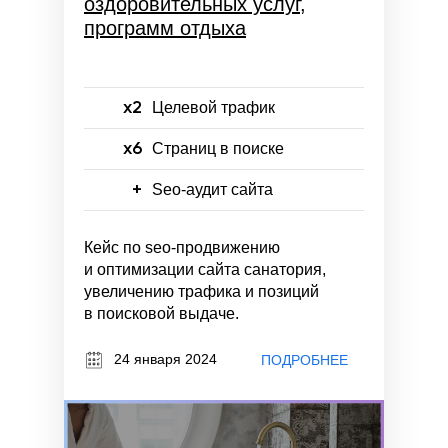
оздоровительных услуг,
программ отдыха
x2
Целевой трафик
x6
Страниц в поиске
+
Seo-аудит сайта
Кейс по seo-продвижению
и оптимизации сайта санатория,
увеличению трафика и позиций
в поисковой выдаче.
24 января 2024
ПОДРОБНЕЕ