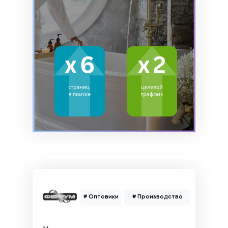
# Оптовики
# Производство