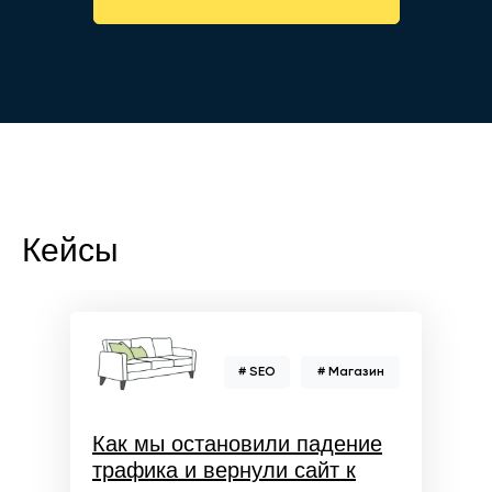
Кейсы
# SEO
# Магазин
Как мы остановили падение
трафика и вернули сайт к