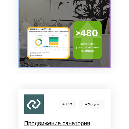
# SEO
# Услуги
Продвижение санатория,