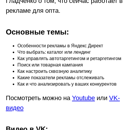
Гладченко о том, что сейчас работает в
рекламе для опта.
Основные темы:
Особенности рекламы в Яндекс Директ
Что выбрать: каталог или лендинг
Как управлять автотаргетингом и ретаргетингом
Поиск или товарная кампания
Как настроить сквозную аналитику
Какие показатели рекламы отслеживать
Как и что анализировать у ваших конкурентов
Посмотреть можно на
Youtube
или
VK-
видео
Видео в VK: