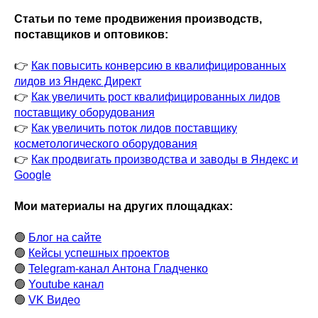
Статьи по теме продвижения производств,
поставщиков и оптовиков:
👉
Как повысить конверсию в квалифицированных
лидов из Яндекс Директ
👉
Как увеличить рост квалифицированных лидов
поставщику оборудования
👉
Как увеличить поток лидов поставщику
косметологического оборудования
👉
Как продвигать производства и заводы в Яндекс и
Google
Мои материалы на других площадках:
🟢
Блог на сайте
🟢
Кейсы успешных проектов
🟢
Telegram-канал Антона Гладченко
🟢
Youtube канал
🟢
VK Видео