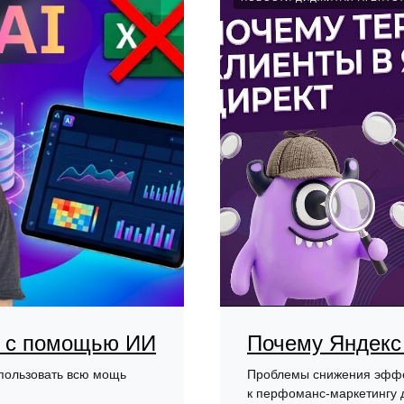
у с помощью ИИ
Почему Яндекс 
спользовать всю мощь
Проблемы снижения эффек
к перфоманс-маркетингу 