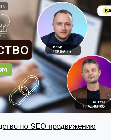
ТВА
одство по SEO продвижению