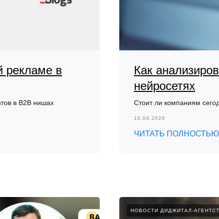
й рекламе в
Как анализиров
нейросетях
нтов в B2B нишах
Cтоит ли компаниям сегод
10.04.2026
ЧИТАТЬ ПОЛНОСТЬЮ
НОВОСТИ ДИДЖИТАЛ-АГЕНТС