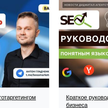
НОВОСТИ ДИДЖИТАЛ-АГЕНТС
тотаргетингом
Краткое руков
бизнеса