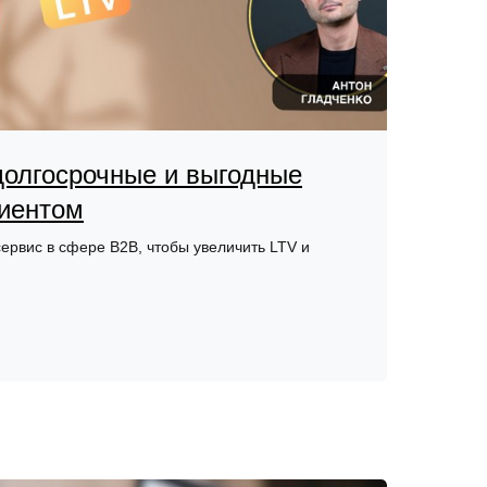
долгосрочные и выгодные
лиентом
сервис в сфере B2B, чтобы увеличить LTV и