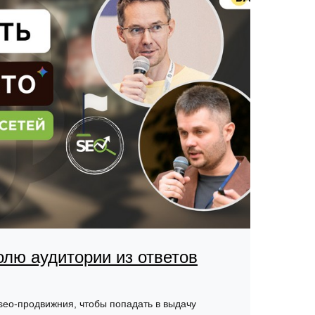
олю аудитории из ответов
seo-продвижния, чтобы попадать в выдачу