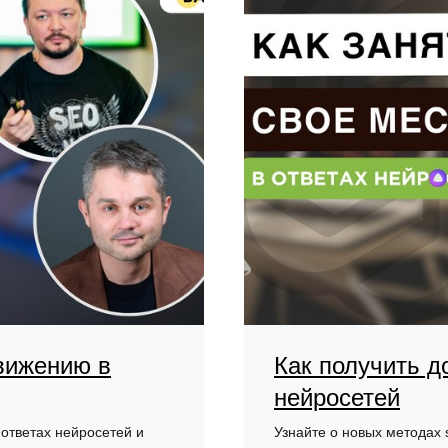
вижению в
Как получить д
нейросетей
 ответах нейросетей и
Узнайте о новых методах 