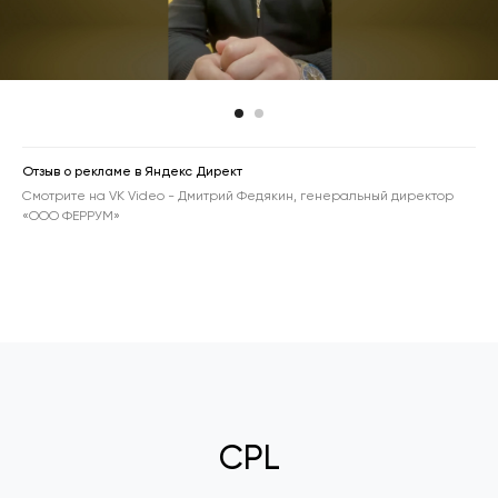
Отзыв о рекламе в Яндекс Директ
Смотрите на VK Video - Дмитрий Федякин, генеральный директор
«ООО ФЕРРУМ»
CPL