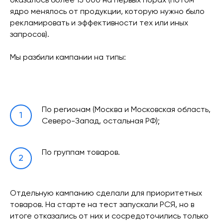
оказалось более 15 000 на первых порах (потом
ядро менялось от продукции, которую нужно было
рекламировать и эффективности тех или иных
запросов).
Мы разбили кампании на типы:
По регионам (Москва и Московская область,
Северо-Запад, остальная РФ);
По группам товаров.
Отдельную кампанию сделали для приоритетных
товаров. На старте на тест запускали РСЯ, но в
итоге отказались от них и сосредоточились только