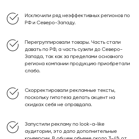
Исключили ряд неэффективных регионов по
РФ и Северо-Западу.
Перегруппировали товары. Часть стали
давать по РФ, а часть сузили до Северо-
Запада, так как за пределами основного
региона компании продукцию приобретали
слабо.
Скорректировали рекламные тексты,
поскольку гипотеза делать акцент на
скидках себя не оправдала.
Запустили рекламу по look-a-like
аудитории, это дало дополнительные
конверсии. В общем объеме около 3-4% от