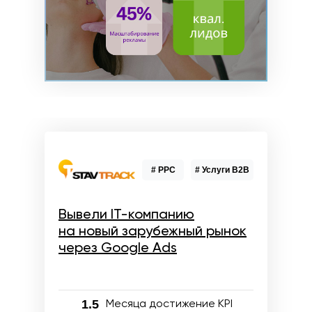
# PPC
# Услуги B2B
Вывели IT-компанию
на новый зарубежный рынок
через Google Ads
1.5
Месяца достижение KPI