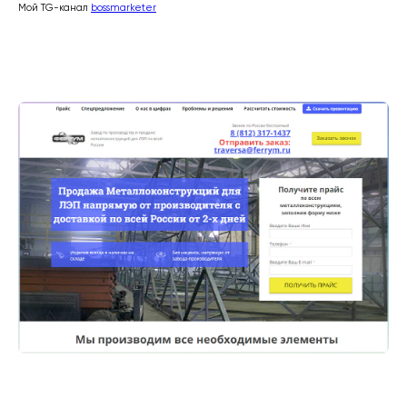
Мой TG-канал
bossmarketer