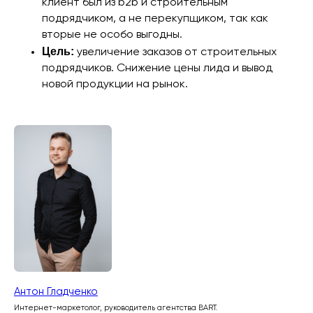
клиент был из b2b и строительным
подрядчиком, а не перекупщиком, так как
вторые не особо выгодны.
Цель:
увеличение заказов от строительных
подрядчиков. Снижение цены лида и вывод
новой продукции на рынок.
Антон Гладченко
Интернет-маркетолог, руководитель агентства BART.