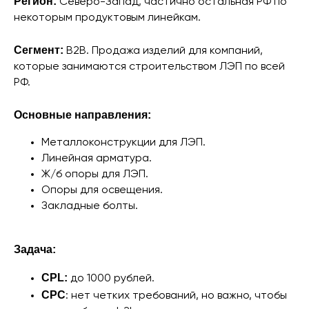
Регион:
Северо-Запад, частично остальная РФ по
некоторым продуктовым линейкам.
Сегмент:
B2B. Продажа изделий для компаний,
которые занимаются строительством ЛЭП по всей
РФ.
Основные направления:
Металлоконструкции для ЛЭП.
Линейная арматура.
Ж/б опоры для ЛЭП.
Опоры для освещения.
Закладные болты.
Задача:
CPL:
до 1000 рублей.
CPC
: нет четких требований, но важно, чтобы