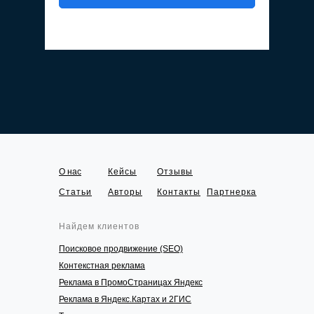
О нас
Кейсы
Отзывы
Статьи
Авторы
Контакты
Партнерка
Найдем клиентов
Поисковое продвижение (SEO)
Контекстная реклама
Реклама в ПромоСтраницах Яндекс
Реклама в Яндекс.Картах и 2ГИС