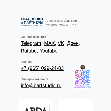
Агентство комплексного
интернет-маркетинга
Социальные сети
Telegram
,
MAX
,
VK
,
Дзен
,
Rutube
,
Youtube
Телефон
+7 (965) 099-24-83
Электронная почта
info@bartstudio.ru